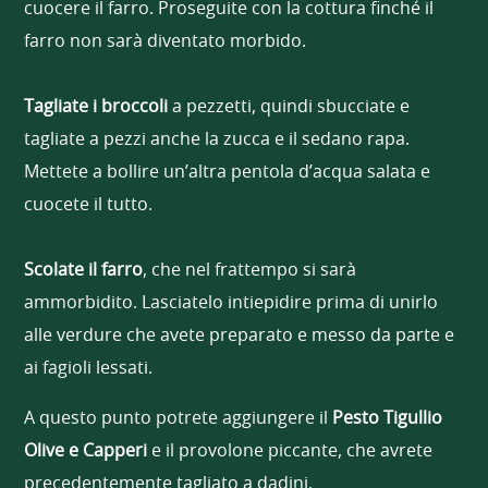
cuocere il farro. Proseguite con la cottura finché il
farro non sarà diventato morbido.
Tagliate i broccoli
a pezzetti, quindi sbucciate e
tagliate a pezzi anche la zucca e il sedano rapa.
Mettete a bollire un’altra pentola d’acqua salata e
cuocete il tutto.
Scolate il farro
, che nel frattempo si sarà
ammorbidito. Lasciatelo intiepidire prima di unirlo
alle verdure che avete preparato e messo da parte e
ai fagioli lessati.
A questo punto potrete aggiungere il
Pesto Tigullio
Olive e Capperi
e il provolone piccante, che avrete
precedentemente tagliato a dadini.