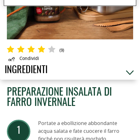
(
9
)
Condividi
INGREDIENTI
PREPARAZIONE INSALATA DI
FARRO INVERNALE
Portate a ebollizione abbondante
acqua salata e fate cuocere il farro
finché non risulterà morbido.