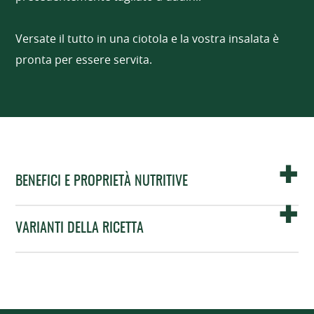
Versate il tutto in una ciotola e la vostra insalata è
pronta per essere servita.
BENEFICI E PROPRIETÀ NUTRITIVE
VARIANTI DELLA RICETTA