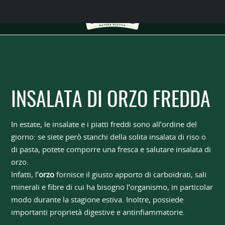
INSALATA DI ORZO FREDDA
In estate, le insalate e i piatti freddi sono all’ordine del
giorno: se siete però stanchi della solita insalata di riso o
di pasta, potete comporre una fresca e salutare insalata di
orzo.
Infatti, l’
orzo
fornisce il giusto apporto di carboidrati, sali
minerali e fibre di cui ha bisogno l’organismo, in particolar
modo durante la stagione estiva. Inoltre, possiede
importanti proprietà digestive e antinfiammatorie.