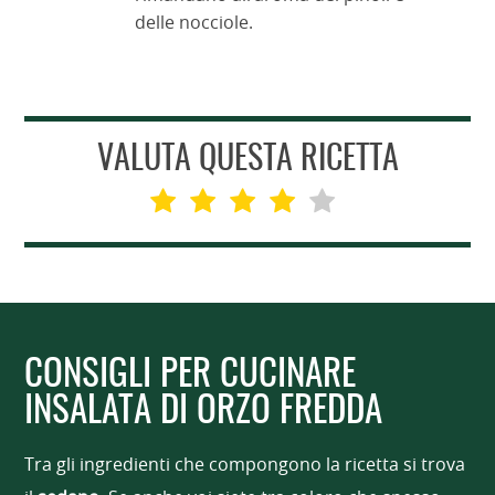
delle nocciole.
VALUTA QUESTA RICETTA
CONSIGLI PER CUCINARE
INSALATA DI ORZO FREDDA
Tra gli ingredienti che compongono la ricetta si trova