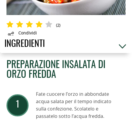
(
2
)
Condividi
INGREDIENTI
PREPARAZIONE INSALATA DI
ORZO FREDDA
Fate cuocere l’orzo in abbondate
acqua salata per il tempo indicato
sulla confezione. Scolatelo e
passatelo sotto l’acqua fredda.