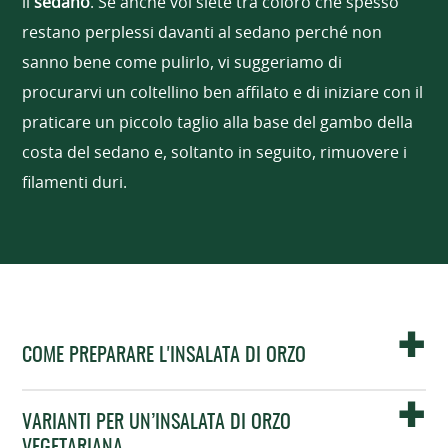
il
sedano
. Se anche voi siete tra coloro che spesso
restano perplessi davanti al sedano perché non
sanno bene come pulirlo, vi suggeriamo di
procurarvi un coltellino ben affilato e di iniziare con il
praticare un piccolo taglio alla base del gambo della
costa del sedano e, soltanto in seguito, rimuovere i
filamenti duri.
COME PREPARARE L'INSALATA DI ORZO
VARIANTI PER UN’INSALATA DI ORZO
VEGETARIANA