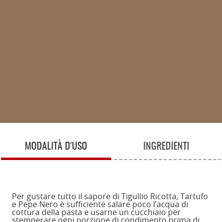
MODALITÀ D'USO
INGREDIENTI
Per gustare tutto il sapore di Tigullio Ricotta, Tartufo
e Pepe Nero è sufficiente salare poco l’acqua di
cottura della pasta e usarne un cucchiaio per
stemperare ogni porzione di condimento prima di