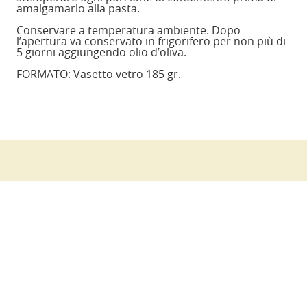
amalgamarlo alla pasta.
Conservare a temperatura ambiente. Dopo
l’apertura va conservato in frigorifero per non più di
5 giorni aggiungendo olio d’oliva.
FORMATO: Vasetto vetro 185 gr.
RICETTE CORRELATE