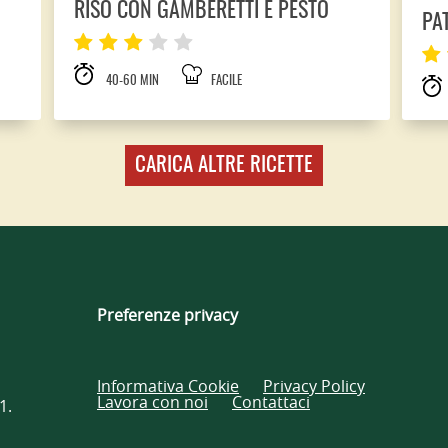
RISO CON GAMBERETTI E PESTO
PA
40-60 MIN
FACILE
CARICA ALTRE RICETTE
Preferenze privacy
Informativa Cookie
Privacy Policy
Lavora con noi
Contattaci
1.