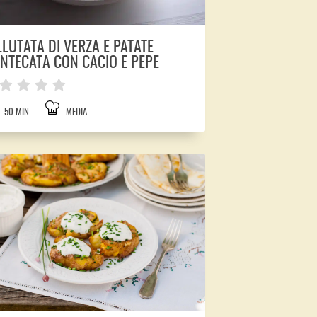
LLUTATA DI VERZA E PATATE
NTECATA CON CACIO E PEPE
50 MIN
MEDIA