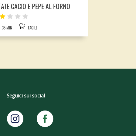
TATE CACIO E PEPE AL FORNO
35 MIN
FACILE
Seguici sui social