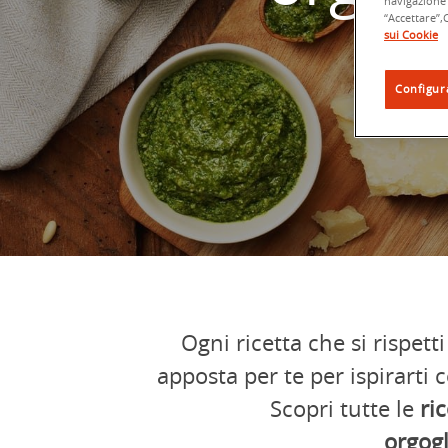
navigazione 
“Accettare
sui Cookie
Configur
Ogni ricetta che si rispett
apposta per te per ispirarti c
Scopri tutte le
ric
orgog