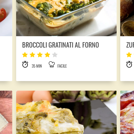
ZU
BROCCOLI GRATINATI AL FORNO
35 MIN
FACILE