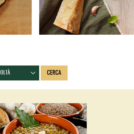
CERCA
COLTÀ