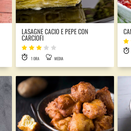
LASAGNE CACIO E PEPE CON
CA
CARCIOFI
1 ORA
MEDIA