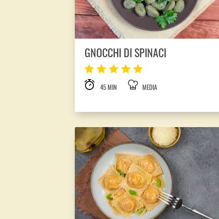
GNOCCHI DI SPINACI
45 MIN
MEDIA