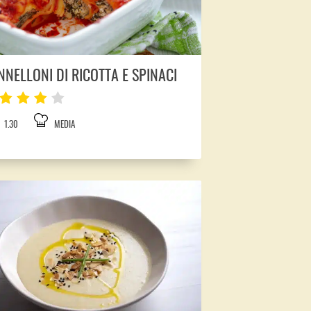
NNELLONI DI RICOTTA E SPINACI
1.30
MEDIA