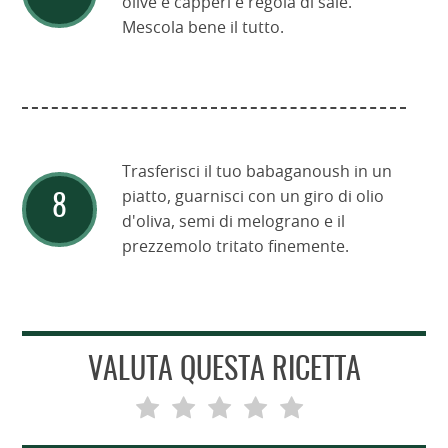
olive e capperi e regola di sale.
Mescola bene il tutto.
Trasferisci il tuo babaganoush in un
piatto, guarnisci con un giro di olio
d'oliva, semi di melograno e il
prezzemolo tritato finemente.
VALUTA QUESTA RICETTA