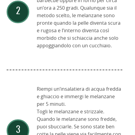
barbecue oppure in forno per circa
un’ora a 250 gradi. Qualunque sia il
metodo scelto, le melanzane sono
pronte quando la pelle diventa scura
e rugosa e l’interno diventa così
morbido che si schiaccia anche solo
appoggiandolo con un cucchiaio.
Riempi un’insalatiera di acqua fredda
e ghiaccio e immergi le melanzane
per 5 minuti.
Togli le melanzane e strizzale.
Quando le melanzane sono fredde,
puoi sbucciarle. Se sono state ben
cotte la pelle viene via facilmente con