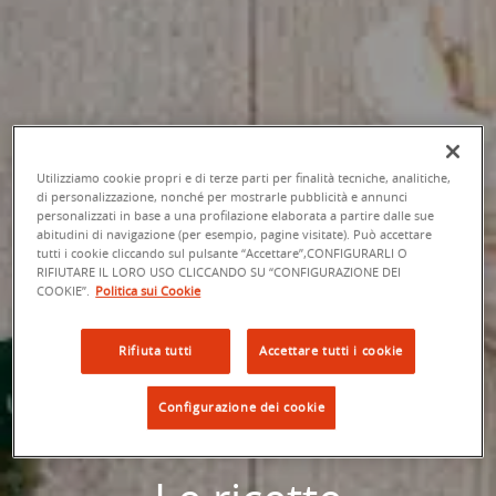
Utilizziamo cookie propri e di terze parti per finalità tecniche, analitiche,
di personalizzazione, nonché per mostrarle pubblicità e annunci
personalizzati in base a una profilazione elaborata a partire dalle sue
abitudini di navigazione (per esempio, pagine visitate). Può accettare
tutti i cookie cliccando sul pulsante “Accettare”,CONFIGURARLI O
RIFIUTARE IL LORO USO CLICCANDO SU “CONFIGURAZIONE DEI
COOKIE”.
Politica sui Cookie
Rifiuta tutti
Accettare tutti i cookie
Configurazione dei cookie