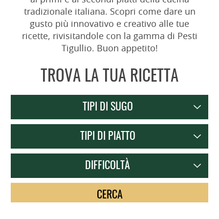
ai primi e ai secondi piatti della cucina
tradizionale italiana. Scopri come dare un
gusto più innovativo e creativo alle tue
ricette, rivisitandole con la gamma di Pesti
Tigullio. Buon appetito!
TROVA LA TUA RICETTA
TIPI DI SUGO
TIPI DI PIATTO
DIFFICOLTÀ
CERCA