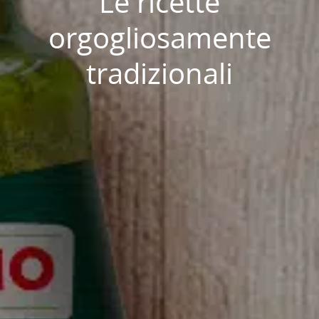
Le ricette
orgogliosamente
tradizionali