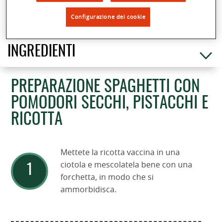
Configurazione dei cookie
(
6
)
Condividi
INGREDIENTI
PREPARAZIONE SPAGHETTI CON
POMODORI SECCHI, PISTACCHI E
RICOTTA
Mettete la ricotta vaccina in una
ciotola e mescolatela bene con una
forchetta, in modo che si
ammorbidisca.