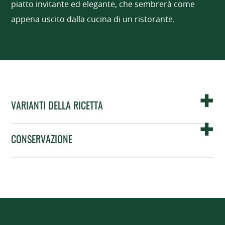
piatto invitante ed elegante, che sembrerà come
appena uscito dalla cucina di un ristorante.
VARIANTI DELLA RICETTA
CONSERVAZIONE