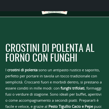
CROSTINI DI POLENTA AL
FORNO CON FUNGHI
I
crostini di polenta
sono un antipasto rustico e saporito,
perfetto per portare in tavola un tocco tradizionale con
semplicità. Croccanti fuori e morbidi dentro, si prestano a
essere conditi in mille modi: con
funghi trifolati
, formaggi
fusi o verdure di stagione. Sono ideali per buffet, aperitivi
o come accompagnamento a secondi piatti. Prepararli è
facile e veloce, e grazie al
Pesto Tigullio Cacio e Pepe
puoi