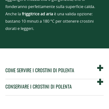
fonderanno perfettamente sulla superficie calda.
Anche la
friggitrice ad aria
è una valida opzione:
bastano 10 minuti a 180 °C per ottenere crostini
dorati e leggeri.
COME SERVIRE I CROSTINI DI POLENTA
CONSERVARE I CROSTINI DI POLENTA