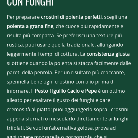
CON FUNGHI
Per preparare
crostini di polenta perfetti
, scegli una
polenta a grana fine
, che cuoce più rapidamente e
risulta più compatta. Se preferisci una texture più
rustica, puoi usare quella tradizionale, allungando
leggermente i tempi di cottura. La
consistenza giusta
si ottiene quando la polenta si stacca facilmente dalle
pareti della pentola. Per un risultato più croccante,
spennella bene ogni crostino con olio prima di
infornare. Il
Pesto Tigullio Cacio e Pepe
è un ottimo
alleato per esaltare il gusto dei funghi e dare
cremosità al piatto: puoi aggiungerlo sopra i crostini
appena sfornati o mescolarlo direttamente ai funghi
trifolati. Se vuoi un’alternativa golosa, prova ad
aggiungere mozzarella o gorgonzola, che si