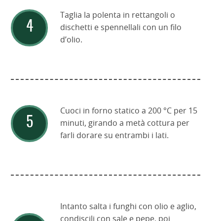
Taglia la polenta in rettangoli o
dischetti e spennellali con un filo
d’olio.
Cuoci in forno statico a 200 °C per 15
minuti, girando a metà cottura per
farli dorare su entrambi i lati.
Intanto salta i funghi con olio e aglio,
condiscili con sale e pepe, poi