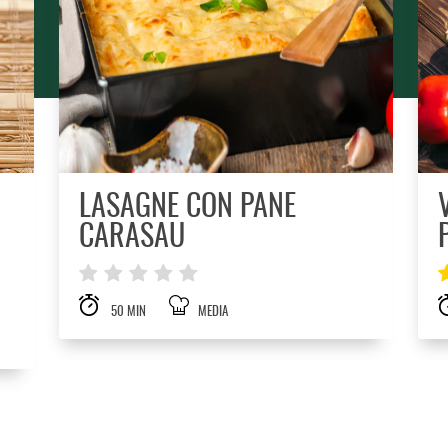
LASAGNE CON PANE
CARASAU
50 MIN
MEDIA