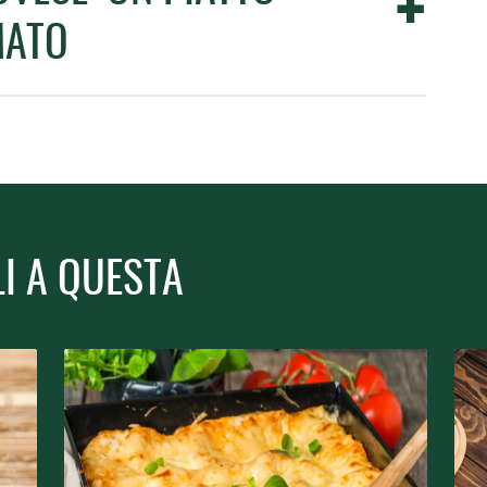
MATO
LI A QUESTA