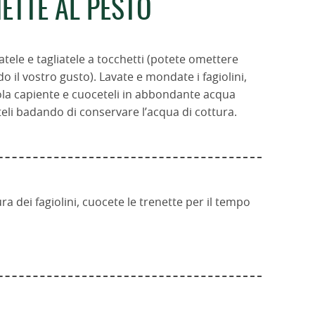
ETTE AL PESTO
tele e tagliatele a tocchetti (potete omettere
 il vostro gusto). Lavate e mondate i fagiolini,
la capiente e cuoceteli in abbondante acqua
teli badando di conservare l’acqua di cottura.
ra dei fagiolini, cuocete le trenette per il tempo