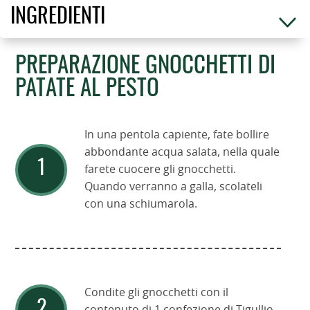
INGREDIENTI
PREPARAZIONE GNOCCHETTI DI
PATATE AL PESTO
In una pentola capiente, fate bollire
abbondante acqua salata, nella quale
farete cuocere gli gnocchetti.
Quando verranno a galla, scolateli
con una schiumarola.
Condite gli gnocchetti con il
contenuto di 1 confezione di Tigullio