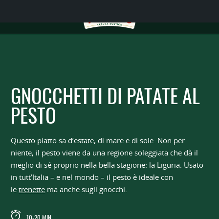
GNOCCHETTI DI PATATE AL
PESTO
Questo piatto sa d’estate, di mare e di sole. Non per
niente, il pesto viene da una regione soleggiata che dà il
meglio di sé proprio nella bella stagione: la Liguria. Usato
in tutt’Italia – e nel mondo – il pesto è ideale con
le
trenette
ma anche sugli gnocchi.
10-20 MIN