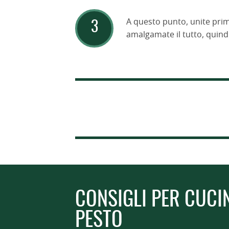
A questo punto, unite prima
amalgamate il tutto, quindi
CONSIGLI PER CUCI
PESTO