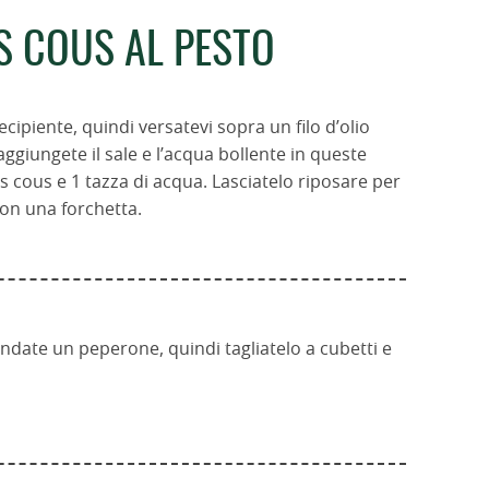
S COUS AL PESTO
ecipiente, quindi versatevi sopra un filo d’olio
aggiungete il sale e l’acqua bollente in queste
s cous e 1 tazza di acqua. Lasciatelo riposare per
con una forchetta.
ndate un peperone, quindi tagliatelo a cubetti e