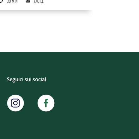
30 MIN
FACILE
Seguici sui social