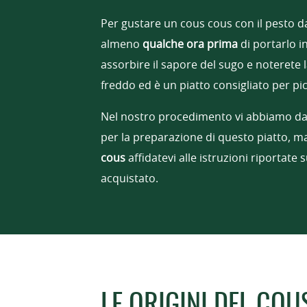
Per gustare un cous cous con il pesto d
almeno
qualche ora prima
di portarlo i
assorbire il sapore del sugo e noterete l
freddo ed è un piatto consigliato per pic-
Nel nostro procedimento vi abbiamo dat
per la preparazione di questo piatto, 
cous
affidatevi alle istruzioni riportate
acquistato.
LE ORIGINI DEL CO