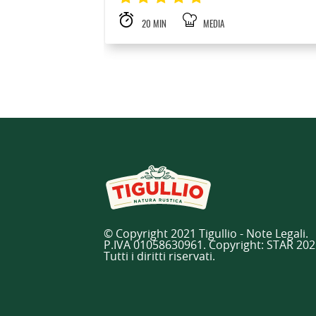
20 MIN
MEDIA
© Copyright 2021 Tigullio - Note Legali.
P.IVA 01058630961. Copyright: STAR 202
Tutti i diritti riservati.