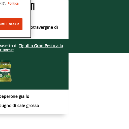
IE”.
Politica
NGREDIENTI
0 g di cous cous
utti i cookie
cucchiai di olio extravergine di
iva
vasetto di
Tigullio Gran Pesto
alla
novese
peperone giallo
pugno di sale grosso