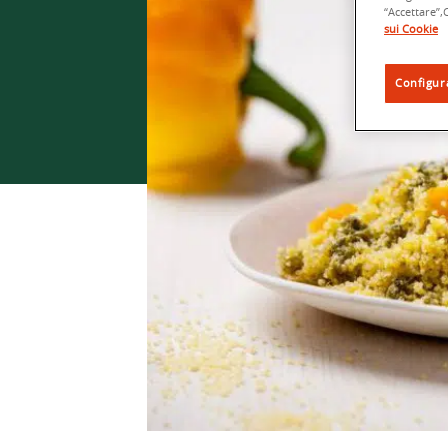
“Accettare
sui Cookie
Configur