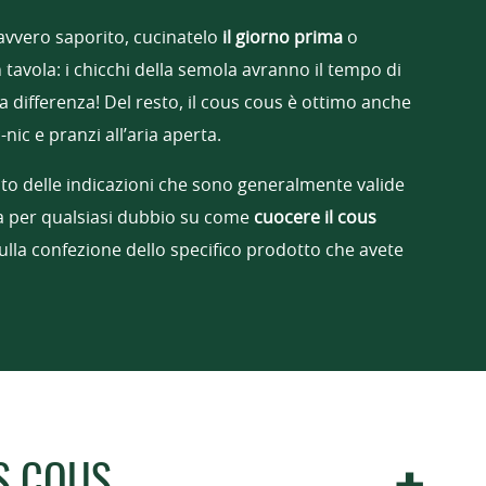
avvero saporito, cucinatelo
il giorno prima
o
n tavola: i chicchi della semola avranno il tempo di
a differenza! Del resto, il cous cous è ottimo anche
nic e pranzi all’aria aperta.
o delle indicazioni che sono generalmente valide
ma per qualsiasi dubbio su come
cuocere il cous
 sulla confezione dello specifico prodotto che avete
US COUS