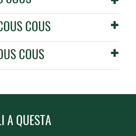
 COUS COUS
COUS COUS
LI A QUESTA