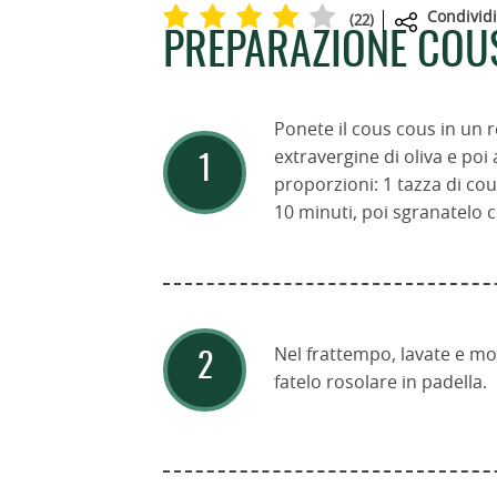
Condividi
(
22
)
PREPARAZIONE COU
Ponete il cous cous in un r
extravergine di oliva e poi 
proporzioni: 1 tazza di cou
10 minuti, poi sgranatelo 
Nel frattempo, lavate e mo
fatelo rosolare in padella.